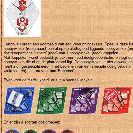
Hierboven staan een voorbeeld van een vergunningskaart. Speel je deze kaa
hobbywinkel (rood) naast een al op de plattegrond liggende hobbywinkel (ro
doelgroepenfiche 'tieners' (rood) aan 1 hobbywinkel (rood) koppelen.
Met 'koppelen' wordt bedoeld: je pakt een rood doelgroepenfiche, en legt d
hobbywinkel die al op de plattegrond ligt. De hobbywinkel is niet gewoon 
heeft zich gespecialiseerd in het bedienen van een speciale doelgroep, name
winkel(keten) heet nu voortaan 'Bananas'.
Even voor de duidelijkheid: er zijn 4 soorten winkels.
En er zijn 4 soorten doelgroepen: