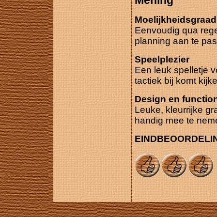
Mening
Moelijkheidsgraad
Eenvoudig qua regel
planning aan te pas
Speelplezier
Een leuk spelletje 
tactiek bij komt kijk
Design en functiona
Leuke, kleurrijke g
handig mee te neme
EINDBEOORDELI