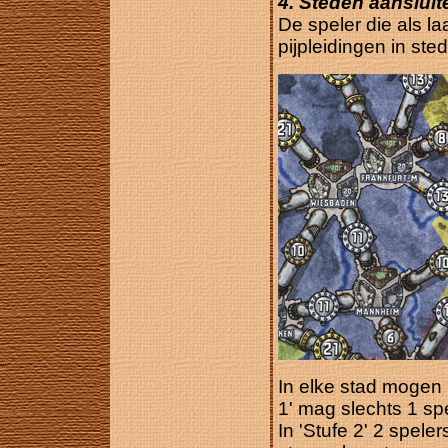
4. Steden aansluit
De speler die als la
pijpleidingen in st
In elke stad mogen 
1' mag slechts 1 sp
In 'Stufe 2' 2 speler