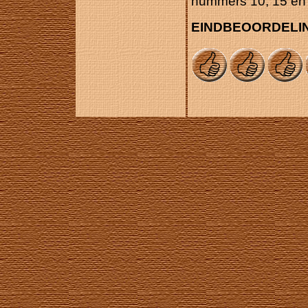
nummers 10, 15 en 
EINDBEOORDELI