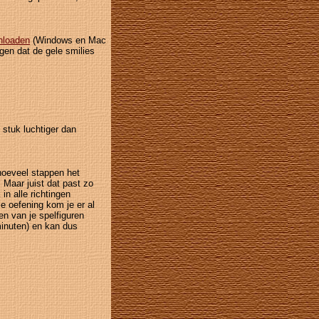
nloaden
(Windows en Mac
gen dat de gele smilies
 stuk luchtiger dan
 hoeveel stappen het
 Maar juist dat past zo
 in alle richtingen
e oefening kom je er al
en van je spelfiguren
minuten) en kan dus