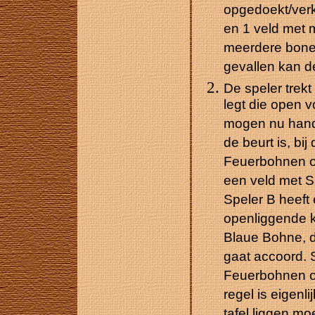
opgedoekt/verko
en 1 veld met
meerdere bonen
gevallen kan de
De speler trek
legt die open v
mogen nu hande
de beurt is, bij
Feuerbohnen op
een veld met 
Speler B heeft
openliggende k
Blaue Bohne, d
gaat accoord. S
Feuerbohnen o
regel is eigenl