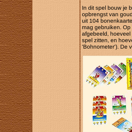
In dit spel bouw je 
opbrengst van goud
uit 104 bonenkaart
mag gebruiken. Op
afgebeeld, hoeveel 
spel zitten, en hoe
'Bohnometer'). De ve